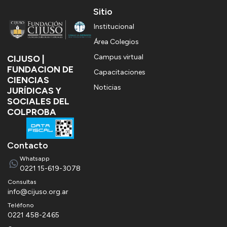
Sitio
Institucional
Área Colegios
Campus virtual
CIJUSO |
FUNDACION DE
Capacitaciones
CIENCIAS
Noticias
JURÍDICAS Y
SOCIALES DEL
COLPROBA
Contacto
Whatsapp
0221 15-619-3078
consultas
info@cijuso.org.ar
Teléfono
0221 458-2465