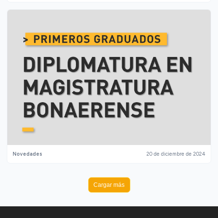
Novedades
20 de diciembre de 2024
Cargar más