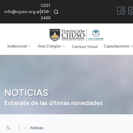
0221
info@cijuso.org.ar
458-
2465
Institucional
Área Colegios
Campus Virtual
Capacitaciones
NOTICIAS
Enterate de las últimas novedades
Noticias