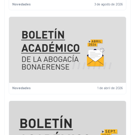
Novedades
3 de agosto de 2026
Novedades
1 de abril de 2026