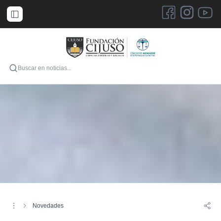
Categorías
Novedades
Novedades