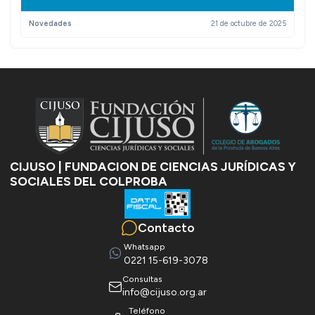
Novedades
21 de octubre de 2025
CIJUSO | FUNDACION DE CIENCIAS JURÍDICAS Y
SOCIALES DEL COLPROBA
Contacto
Whatsapp
0221 15-619-3078
consultas
info@cijuso.org.ar
Teléfono