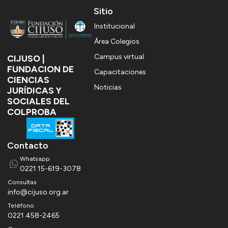
Sitio
Institucional
Área Colegios
Campus virtual
CIJUSO |
FUNDACION DE
Capacitaciones
CIENCIAS
Noticias
JURÍDICAS Y
SOCIALES DEL
COLPROBA
Contacto
Whatsapp
0221 15-619-3078
consultas
info@cijuso.org.ar
Teléfono
0221 458-2465