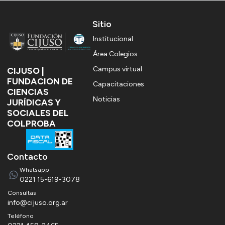
Sitio
Institucional
Área Colegios
Campus virtual
CIJUSO |
FUNDACION DE
Capacitaciones
CIENCIAS
Noticias
JURÍDICAS Y
SOCIALES DEL
COLPROBA
Contacto
Whatsapp
0221 15-619-3078
consultas
info@cijuso.org.ar
Teléfono